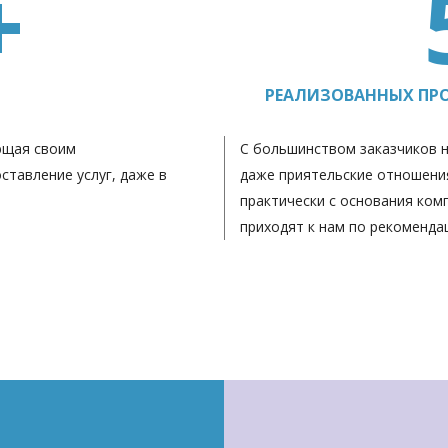
+
РЕАЛИЗОВАННЫХ ПРО
ющая своим
С большинством заказчиков н
ставление услуг, даже в
даже приятельские отношения
практически с основания ком
приходят к нам по рекоменда