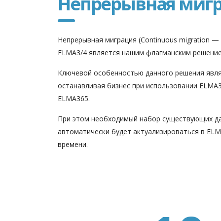
Непрерывная мигр
Непрерывная миграция (Continuous migration 
ELMA3/4 является нашим флагманским решение
Ключевой особенностью данного решения явл
останавливая бизнес при использовании ELMA3
ELMA365.
При этом необходимый набор существующих д
автоматически будет актуализироваться в EL
времени.