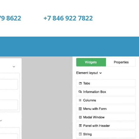
79 8622
+7 846 922 7822