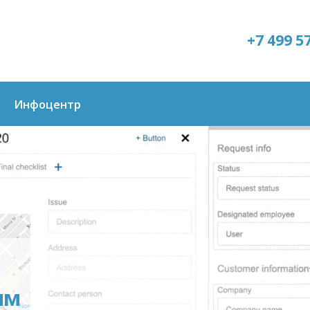
+7 499 5
Инфоцентр
ым