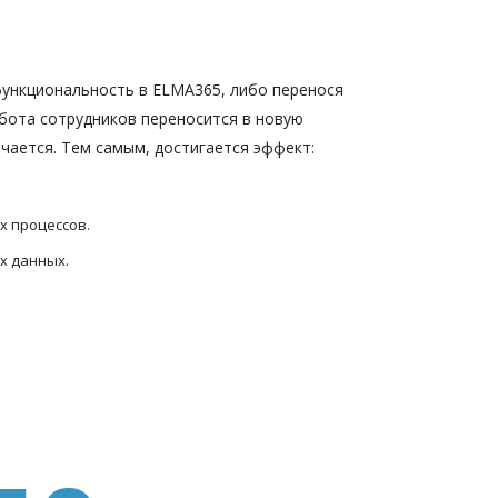
ункциональность в ELMA365, либо перенося
бота сотрудников переносится в новую
ючается. Тем самым, достигается эффект:
х процессов.
х данных.