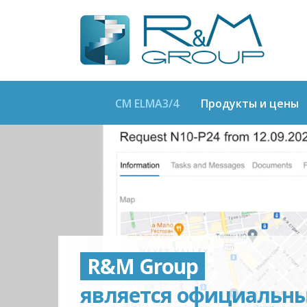
CM ELMA3/4
Продукты и цены
R&M Group
является официальн